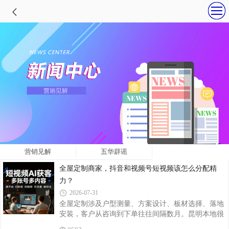
营销见解
五华辟谣
全屋定制商家，抖音和视频号短视频该怎么分配精
力？
2026-07-31
全屋定制涉及户型测量、方案设计、板材选择、落地
安装，客户从咨询到下单往往间隔数月。昆明本地很
多全屋定制工厂、门店布局短视频时，纠结核心问