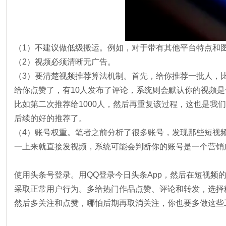
（1）不建议做低级搬运。例如，对于带有其他平台特点和
（2）视频必须清晰无广告。
（3）要清楚视频推荐算法机制。首先，给你推荐一批人，比如
给你点赞了，有10人发布了评论，系统则会默认你的视频
比如第二次推荐给1000人，然后再重复该过程，这也是我
后续的好的推荐了。
（4）账号权重。笔者之前分析了很多账号，发现那些短视
一上来就直接发视频，系统可能会判断你的账号是一个营销
使用头条号登录。用QQ登录今日头条App，然后在短视
采取正常用户行为。多给热门作品点赞、评论和转发，选择
然后多关注和点赞，哪怕后期再取消关注，你也要多做这些