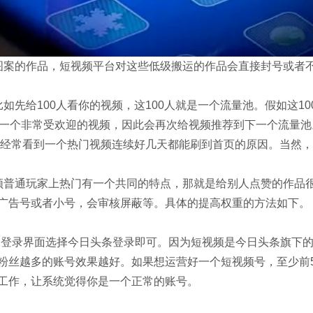
图案的作品，短视频平台对这些低级搬运的作品会直接封号或者
先给100人看你的视频，这100人就是一个流量池。假如这10
是一个非常受欢迎的视频，因此会再次给视频推荐到下一个流量池
们经常看到一个热门视频连续好几天都能刷到首页的原因。当然，
频普通玩家上热门有一个共同的特点，那就是给别人点赞的作品
广告号或者小号，会审核屏蔽等。具体的提高权重的方法如下。
频的登录界面选择今日头条登录即可。因为短视频是今日头条旗下
粉丝越多的账号效果越好。如果想运营好一个短视频号，至少前
工作，让系统觉得你是一个正常的账号。