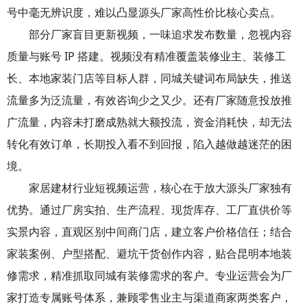
号中毫无辨识度，难以凸显源头厂家高性价比核心卖点。
部分厂家盲目更新视频，一味追求发布数量，忽视内容
质量与账号 IP 搭建。视频没有精准覆盖装修业主、装修工
长、本地家装门店等目标人群，同城关键词布局缺失，推送
流量多为泛流量，有效咨询少之又少。还有厂家随意投放推
广流量，内容未打磨成熟就大额投流，资金消耗快，却无法
转化有效订单，长期投入看不到回报，陷入越做越迷茫的困
境。
家居建材行业短视频运营，核心在于放大源头厂家独有
优势。通过厂房实拍、生产流程、现货库存、工厂直供价等
实景内容，直观区别中间商门店，建立客户价格信任；结合
家装案例、户型搭配、避坑干货创作内容，贴合昆明本地装
修需求，精准抓取同城有装修需求的客户。专业运营会为厂
家打造专属账号体系，兼顾零售业主与渠道商家两类客户，