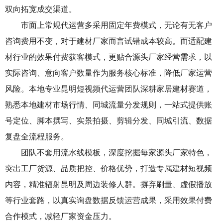
双向拓宽成交渠道。
市面上常规代运营多采用固定年费模式，无论有无客户
咨询费用不变，对于建材厂家而言试错成本较高。而适配建
材行业的效果付费获客模式，更贴合源头厂家经营需求，以
实际咨询、意向客户数量作为服务核心标准，降低厂家运营
风险。本地专业昆明短视频代运营团队深耕家居建材赛道，
熟悉本地建材市场行情、同城流量分发规则，一站式提供账
号定位、脚本撰写、实景拍摄、剪辑分发、同城引流、数据
复盘全流程服务。
团队不套用流水线模板，深度挖掘每家源头厂家特色，
突出工厂货源、品质把控、价格优势，打造专属建材短视频
内容，精准辐射昆明及周边装修人群。摒弃刷量、虚假播放
等行业套路，以真实询盘数据反馈运营成果，采用效果付费
合作模式，减轻厂家资金压力。