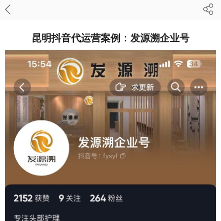
昆明抖音代运营案例：发源溯企业号